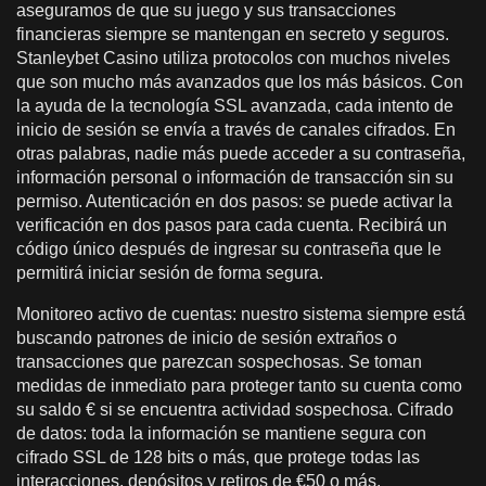
aseguramos de que su juego y sus transacciones
financieras siempre se mantengan en secreto y seguros.
Stanleybet Casino utiliza protocolos con muchos niveles
que son mucho más avanzados que los más básicos. Con
la ayuda de la tecnología SSL avanzada, cada intento de
inicio de sesión se envía a través de canales cifrados. En
otras palabras, nadie más puede acceder a su contraseña,
información personal o información de transacción sin su
permiso. Autenticación en dos pasos: se puede activar la
verificación en dos pasos para cada cuenta. Recibirá un
código único después de ingresar su contraseña que le
permitirá iniciar sesión de forma segura.
Monitoreo activo de cuentas: nuestro sistema siempre está
buscando patrones de inicio de sesión extraños o
transacciones que parezcan sospechosas. Se toman
medidas de inmediato para proteger tanto su cuenta como
su saldo € si se encuentra actividad sospechosa. Cifrado
de datos: toda la información se mantiene segura con
cifrado SSL de 128 bits o más, que protege todas las
interacciones, depósitos y retiros de €50 o más.