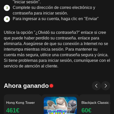
"Iniciar sesión".
Complete su dirección de correo electrónico y
contraseña para iniciar sesión.
Para ingresar a su cuenta, haga clic en "Enviar"
Utilice la opción "¿Olvidó su contraseña?" enlace si cree
que puede haber perdido su contraseña. enlace para
eliminarla. Asegúrese de que su conexión a Internet no se
interrumpa mientras inicia sesión. Para mantener su
cuenta más segura, utilice una contraseña segura y única.
Si tiene problemas para iniciar sesión, comuníquese con el
servicio de atención al cliente.
Ahora ganando