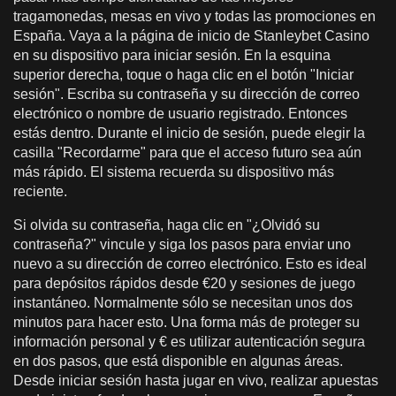
tragamonedas, mesas en vivo y todas las promociones en
España. Vaya a la página de inicio de Stanleybet Casino
en su dispositivo para iniciar sesión. En la esquina
superior derecha, toque o haga clic en el botón "Iniciar
sesión". Escriba su contraseña y su dirección de correo
electrónico o nombre de usuario registrado. Entonces
estás dentro. Durante el inicio de sesión, puede elegir la
casilla "Recordarme" para que el acceso futuro sea aún
más rápido. El sistema recuerda su dispositivo más
reciente.
Si olvida su contraseña, haga clic en "¿Olvidó su
contraseña?" vincule y siga los pasos para enviar uno
nuevo a su dirección de correo electrónico. Esto es ideal
para depósitos rápidos desde €20 y sesiones de juego
instantáneo. Normalmente sólo se necesitan unos dos
minutos para hacer esto. Una forma más de proteger su
información personal y € es utilizar autenticación segura
en dos pasos, que está disponible en algunas áreas.
Desde iniciar sesión hasta jugar en vivo, realizar apuestas