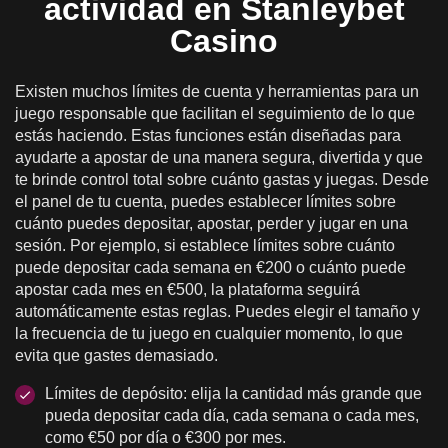
actividad en Stanleybet
Casino
Existen muchos límites de cuenta y herramientas para un
juego responsable que facilitan el seguimiento de lo que
estás haciendo. Estas funciones están diseñadas para
ayudarte a apostar de una manera segura, divertida y que
te brinde control total sobre cuánto gastas y juegas. Desde
el panel de tu cuenta, puedes establecer límites sobre
cuánto puedes depositar, apostar, perder y jugar en una
sesión. Por ejemplo, si establece límites sobre cuánto
puede depositar cada semana en €200 o cuánto puede
apostar cada mes en €500, la plataforma seguirá
automáticamente estas reglas. Puedes elegir el tamaño y
la frecuencia de tu juego en cualquier momento, lo que
evita que gastes demasiado.
Límites de depósito: elija la cantidad más grande que
pueda depositar cada día, cada semana o cada mes,
como €50 por día o €300 por mes.