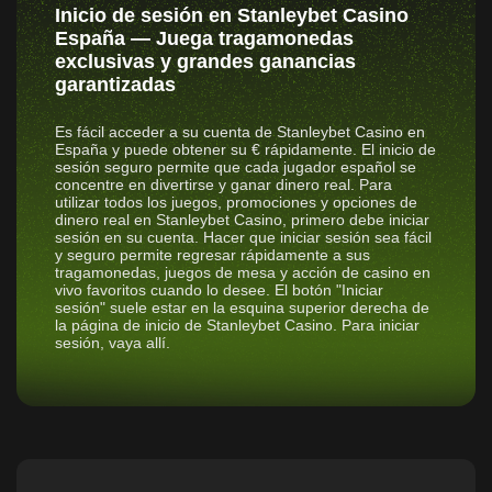
Inicio de sesión en Stanleybet Casino
España — Juega tragamonedas
exclusivas y grandes ganancias
garantizadas
Es fácil acceder a su cuenta de Stanleybet Casino en
España y puede obtener su € rápidamente. El inicio de
sesión seguro permite que cada jugador español se
concentre en divertirse y ganar dinero real. Para
utilizar todos los juegos, promociones y opciones de
dinero real en Stanleybet Casino, primero debe iniciar
sesión en su cuenta. Hacer que iniciar sesión sea fácil
y seguro permite regresar rápidamente a sus
tragamonedas, juegos de mesa y acción de casino en
vivo favoritos cuando lo desee. El botón "Iniciar
sesión" suele estar en la esquina superior derecha de
la página de inicio de Stanleybet Casino. Para iniciar
sesión, vaya allí.