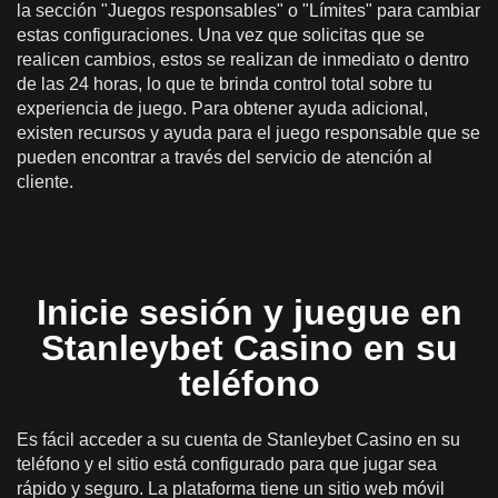
la sección "Juegos responsables" o "Límites" para cambiar
estas configuraciones. Una vez que solicitas que se
realicen cambios, estos se realizan de inmediato o dentro
de las 24 horas, lo que te brinda control total sobre tu
experiencia de juego. Para obtener ayuda adicional,
existen recursos y ayuda para el juego responsable que se
pueden encontrar a través del servicio de atención al
cliente.
Inicie sesión y juegue en
Stanleybet Casino en su
teléfono
Es fácil acceder a su cuenta de Stanleybet Casino en su
teléfono y el sitio está configurado para que jugar sea
rápido y seguro. La plataforma tiene un sitio web móvil