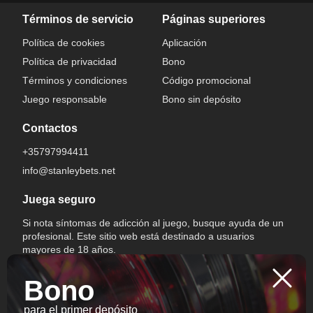
Términos de servicio
Páginas superiores
Política de cookies
Aplicación
Política de privacidad
Bono
Términos y condiciones
Código promocional
Juego responsable
Bono sin depósito
Contactos
+35797994411
info@stanleybets.net
Juega seguro
Si nota síntomas de adicción al juego, busque ayuda de un
profesional. Este sitio web está destinado a usuarios
mayores de 18 años.
Bono
para el primer depósito