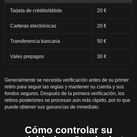
Tarjeta de crédito/débito
20 €
Carteras electrónicas
20 €
Transferencia bancaria
50 €
Vales prepagos
30 €
Generalmente se necesita verificación antes de su primer
retiro para seguir las reglas y mantener su cuenta y sus
fondos seguros. Después de la primera verificación, los
retiros posteriores se procesan aún más rápido, por lo que
puede obtener sus ganancias de inmediato.
Cómo controlar su