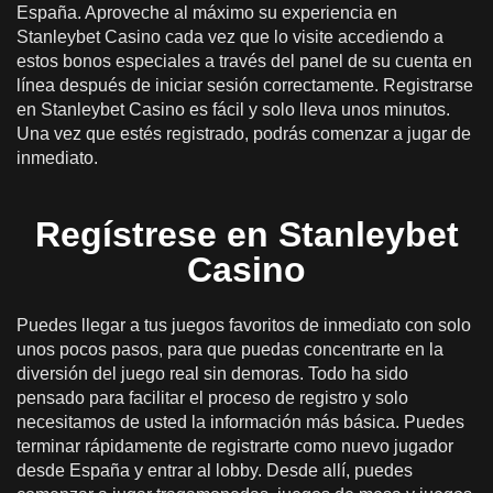
España. Aproveche al máximo su experiencia en
Stanleybet Casino cada vez que lo visite accediendo a
estos bonos especiales a través del panel de su cuenta en
línea después de iniciar sesión correctamente. Registrarse
en Stanleybet Casino es fácil y solo lleva unos minutos.
Una vez que estés registrado, podrás comenzar a jugar de
inmediato.
Regístrese en Stanleybet
Casino
Puedes llegar a tus juegos favoritos de inmediato con solo
unos pocos pasos, para que puedas concentrarte en la
diversión del juego real sin demoras. Todo ha sido
pensado para facilitar el proceso de registro y solo
necesitamos de usted la información más básica. Puedes
terminar rápidamente de registrarte como nuevo jugador
desde España y entrar al lobby. Desde allí, puedes