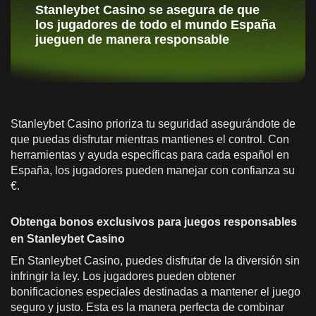
Stanleybet Casino se asegura de que
los jugadores de todo el mundo España
jueguen de manera responsable
Stanleybet Casino prioriza tu seguridad asegurándote de
que puedas disfrutar mientras mantienes el control. Con
herramientas y ayuda específicas para cada español en
España, los jugadores pueden manejar con confianza su
€.
Obtenga bonos exclusivos para juegos responsables
en Stanleybet Casino
En Stanleybet Casino, puedes disfrutar de la diversión sin
infringir la ley. Los jugadores pueden obtener
bonificaciones especiales destinadas a mantener el juego
seguro y justo. Esta es la manera perfecta de combinar