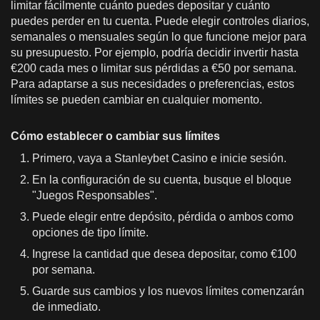
limitar fácilmente cuánto puedes depositar y cuánto
puedes perder en tu cuenta. Puede elegir controles diarios,
semanales o mensuales según lo que funcione mejor para
su presupuesto. Por ejemplo, podría decidir invertir hasta
€200 cada mes o limitar sus pérdidas a €50 por semana.
Para adaptarse a sus necesidades o preferencias, estos
límites se pueden cambiar en cualquier momento.
Cómo establecer o cambiar sus límites
Primero, vaya a Stanleybet Casino e inicie sesión.
En la configuración de su cuenta, busque el bloque
"Juegos Responsables".
Puede elegir entre depósito, pérdida o ambos como
opciones de tipo límite.
Ingrese la cantidad que desea depositar, como €100
por semana.
Guarde sus cambios y los nuevos límites comenzarán
de inmediato.