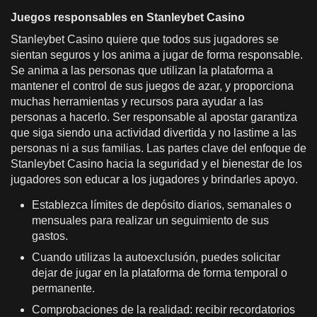
Juegos responsables en Stanleybet Casino
Stanleybet Casino quiere que todos sus jugadores se
sientan seguros y los anima a jugar de forma responsable.
Se anima a las personas que utilizan la plataforma a
mantener el control de sus juegos de azar, y proporciona
muchas herramientas y recursos para ayudar a las
personas a hacerlo. Ser responsable al apostar garantiza
que siga siendo una actividad divertida y no lastime a las
personas ni a sus familias. Las partes clave del enfoque de
Stanleybet Casino hacia la seguridad y el bienestar de los
jugadores son educar a los jugadores y brindarles apoyo.
Establezca límites de depósito diarios, semanales o
mensuales para realizar un seguimiento de sus
gastos.
Cuando utilizas la autoexclusión, puedes solicitar
dejar de jugar en la plataforma de forma temporal o
permanente.
Comprobaciones de la realidad: recibir recordatorios