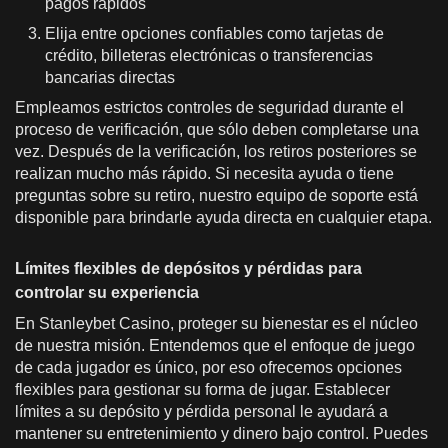
pagos rápidos
Elija entre opciones confiables como tarjetas de
crédito, billeteras electrónicas o transferencias
bancarias directas
Empleamos estrictos controles de seguridad durante el
proceso de verificación, que sólo deben completarse una
vez. Después de la verificación, los retiros posteriores se
realizan mucho más rápido. Si necesita ayuda o tiene
preguntas sobre su retiro, nuestro equipo de soporte está
disponible para brindarle ayuda directa en cualquier etapa.
Límites flexibles de depósitos y pérdidas para
controlar su experiencia
En Stanleybet Casino, proteger su bienestar es el núcleo
de nuestra misión. Entendemos que el enfoque de juego
de cada jugador es único, por eso ofrecemos opciones
flexibles para gestionar su forma de jugar. Establecer
límites a su depósito y pérdida personal le ayudará a
mantener su entretenimiento y dinero bajo control. Puedes