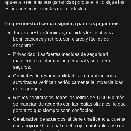
apuesta o reclama sus ganancias porque el sitio sigue los
estándares más estrictos de la industria.
Lo que nuestra licencia significa para los jugadores
Todos nuestros términos, incluidos los relativos a
bonificaciones y retiros, son claros y fáciles de
encontrar.
Privacidad: Las fuertes medidas de seguridad
mantienen su información personal y su dinero
seguros.
Controles de responsabilidad: las organizaciones
autorizadas verifican periódicamente la imparcialidad
de los juegos.
Retiros controlados: todos los retiros de 1000 € o más
se manejan de acuerdo con las reglas oficiales, lo que
garantiza que siempre sean confiables.
Celebración de acuerdos: si tiene una licencia, cuenta
con apoyo institucional en el muy improbable caso de