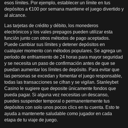
esos límites. Por ejemplo, establecer un límite en tus
depósitos a €100 por semana mantiene el juego divertido y
al alcance.
Las tarjetas de crédito y débito, los monederos
electrónicos y los vales prepagos pueden utilizar esta
función junto con otros métodos de pago aceptados.
Puede cambiar sus límites y detener depósitos en
cualquier momento con métodos populares. Se agrega un
período de enfriamiento de 24 horas para mayor seguridad
y se necesita un paso de confirmación antes de que se
puedan aumentar los límites de depósito. Para evitar que
las personas se excedan y fomentar el juego responsable,
todas las transacciones se cifran y se vigilan. Stanleybet
Casino le sugiere que deposite únicamente fondos que
pueda pagar. Si alguna vez necesitas un descanso,
puedes suspender temporal o permanentemente tus
depósitos con solo unos pocos clics en tu cuenta. Esto te
ayuda a mantenerte saludable como jugador en cada
etapa de tu viaje de juego.