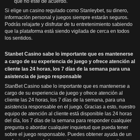
que no esté de acuerdo.
Si elige un casino regulado como Stanleybet, su dinero,
información personal y juegos siempre estarán seguros.
Podrás relajarte y disfrutar de tu entretenimiento sabiendo
que la plataforma está siendo vigilada de cerca en todos
los sentidos.
Stanbet Casino sabe lo importante que es mantenerse
a cargo de su experiencia de juego y ofrece atención al
cliente las 24 horas, los 7 días de la semana para una
asistencia de juego responsable
StanBet Casino sabe lo importante que es mantenerse a
cargo de su experiencia de juego y ofrece atención al
cliente las 24 horas, los 7 días de la semana, para una
asistencia responsable en el juego. Gracias a esto, nuestro
equipo de atención al cliente está disponible las 24 horas
del día, los 7 días de la semana para responder cualquier
pregunta o abordar cualquier inquietud que pueda tener
sobre el juego responsable. Puedes obtener ayuda de un