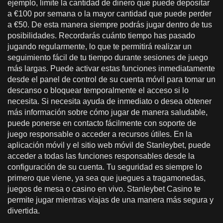
ejemplo, limite la cantidad de dinero que puede depositar
a €100 por semana o la mayor cantidad que puede perder
a €50. De esta manera siempre podrás jugar dentro de tus
posibilidades. Recordarás cuánto tiempo has pasado
jugando regularmente, lo que te permitirá realizar un
seguimiento fácil de tu tiempo durante sesiones de juego
más largas. Puede activar estas funciones inmediatamente
desde el panel de control de su cuenta móvil para tomar un
descanso o bloquear temporalmente el acceso si lo
necesita. Si necesita ayuda de inmediato o desea obtener
más información sobre cómo jugar de manera saludable,
puede ponerse en contacto fácilmente con soporte de
juego responsable o acceder a recursos útiles. En la
aplicación móvil y el sitio web móvil de Stanleybet, puede
acceder a todas las funciones responsables desde la
configuración de su cuenta. Tu seguridad es siempre lo
primero que viene, ya sea que juegues a tragamonedas,
juegos de mesa o casino en vivo. Stanleybet Casino te
permite jugar mientras viajas de una manera más segura y
divertida.