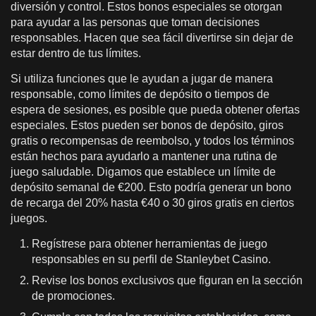
diversión y control. Estos bonos especiales se otorgan
para ayudar a las personas que toman decisiones
responsables. Hacen que sea fácil divertirse sin dejar de
estar dentro de tus límites.
Si utiliza funciones que le ayudan a jugar de manera
responsable, como límites de depósito o tiempos de
espera de sesiones, es posible que pueda obtener ofertas
especiales. Estos pueden ser bonos de depósito, giros
gratis o recompensas de reembolso, y todos los términos
están hechos para ayudarlo a mantener una rutina de
juego saludable. Digamos que establece un límite de
depósito semanal de €200. Esto podría generar un bono
de recarga del 20% hasta €40 o 30 giros gratis en ciertos
juegos.
Regístrese para obtener herramientas de juego
responsables en su perfil de Stanleybet Casino.
Revise los bonos exclusivos que figuran en la sección
de promociones.