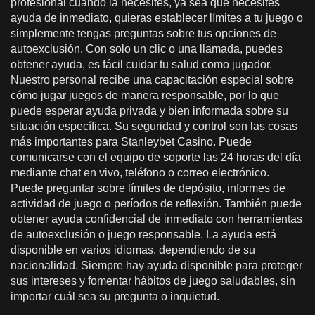
profesional cuando la necesites, ya sea que necesites
ayuda de inmediato, quieras establecer límites a tu juego o
simplemente tengas preguntas sobre tus opciones de
autoexclusión. Con solo un clic o una llamada, puedes
obtener ayuda, es fácil cuidar tu salud como jugador.
Nuestro personal recibe una capacitación especial sobre
cómo jugar juegos de manera responsable, por lo que
puede esperar ayuda privada y bien informada sobre su
situación específica. Su seguridad y control son las cosas
más importantes para Stanleybet Casino. Puede
comunicarse con el equipo de soporte las 24 horas del día
mediante chat en vivo, teléfono o correo electrónico.
Puede preguntar sobre límites de depósito, informes de
actividad de juego o períodos de reflexión. También puede
obtener ayuda confidencial de inmediato con herramientas
de autoexclusión o juego responsable. La ayuda está
disponible en varios idiomas, dependiendo de su
nacionalidad. Siempre hay ayuda disponible para proteger
sus intereses y fomentar hábitos de juego saludables, sin
importar cuál sea su pregunta o inquietud.