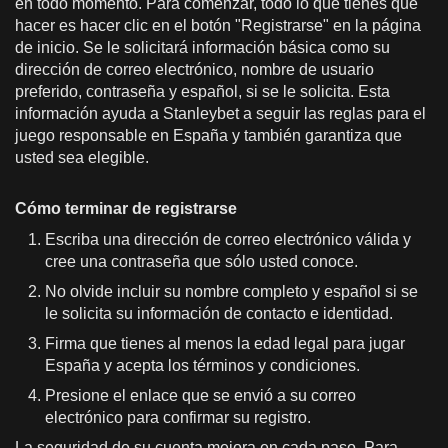
en todo momento. Para comenzar, todo lo que tienes que
hacer es hacer clic en el botón "Registrarse" en la página
de inicio. Se le solicitará información básica como su
dirección de correo electrónico, nombre de usuario
preferido, contraseña y español, si se le solicita. Esta
información ayuda a Stanleybet a seguir las reglas para el
juego responsable en España y también garantiza que
usted sea elegible.
Cómo terminar de registrarse
Escriba una dirección de correo electrónico válida y
cree una contraseña que sólo usted conoce.
No olvide incluir su nombre completo y español si se
le solicita su información de contacto e identidad.
Firma que tienes al menos la edad legal para jugar
España y acepta los términos y condiciones.
Presione el enlace que se envió a su correo
electrónico para confirmar su registro.
La seguridad de su cuenta mejora en cada paso. Para