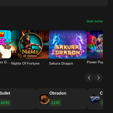
Vedi tutto
Hot Cross Bunnies Game Changer
Power Pups Her
Nights Of Fortune
Sakura Dragon
Fire Fish
Bullet
Obrad
284€
403€
319€