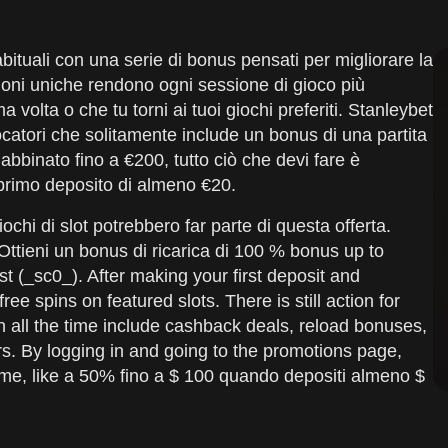
ituali con una serie di bonus pensati per migliorare la
oni uniche rendono ogni sessione di gioco più
ma volta o che tu torni ai tuoi giochi preferiti. Stanleybet
catori che solitamente include un bonus di una partita
bbinato fino a €200, tutto ciò che devi fare è
uo primo deposito di almeno €20.
ochi di slot potrebbero far parte di questa offerta.
 Ottieni un bonus di ricarica di 100 % bonus up to
t (_sc0_). After making your first deposit and
e spins on featured slots. There is still action for
all the time include cashback deals, reload bonuses,
rs. By logging in and going to the promotions page,
 time, like a 50% fino a $ 100 quando depositi almeno $