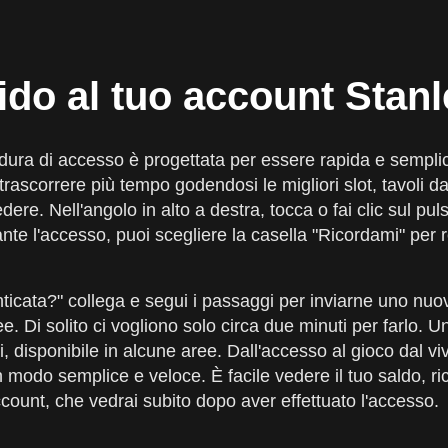
do al tuo account Stan
dura di accesso è progettata per essere rapida e semplice
rascorrere più tempo godendosi le migliori slot, tavoli dal
re. Nell'angolo in alto a destra, tocca o fai clic sul puls
ante l'accesso, puoi scegliere la casella "Ricordami" per 
icata?" collega e segui i passaggi per inviarne uno nuov
ee. Di solito ci vogliono solo circa due minuti per farlo. 
asi, disponibile in alcune aree. Dall'accesso al gioco dal 
to in modo semplice e veloce. È facile vedere il tuo saldo
ccount, che vedrai subito dopo aver effettuato l'accesso.