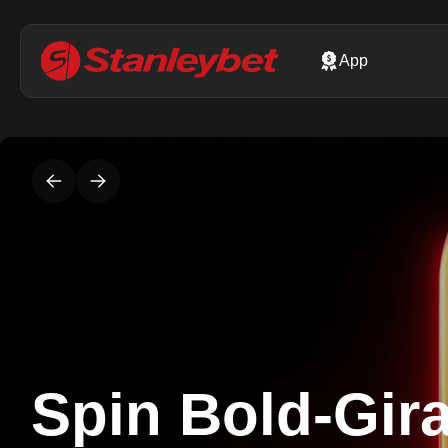
App
Spin Bold-Gir