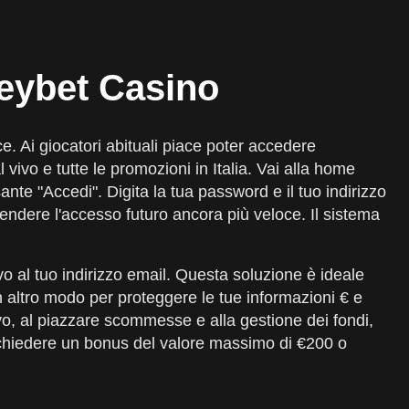
leybet Casino
. Ai giocatori abituali piace poter accedere
 vivo e tutte le promozioni in Italia. Vai alla home
ante "Accedi". Digita la tua password e il tuo indirizzo
rendere l'accesso futuro ancora più veloce. Il sistema
o al tuo indirizzo email. Questa soluzione è ideale
Un altro modo per proteggere le tue informazioni € e
vivo, al piazzare scommesse e alla gestione dei fondi,
, richiedere un bonus del valore massimo di €200 o