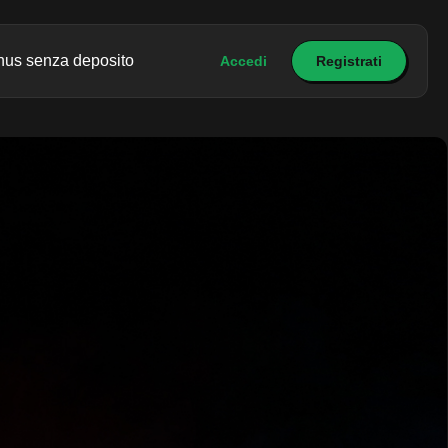
us senza deposito
Accedi
Registrati