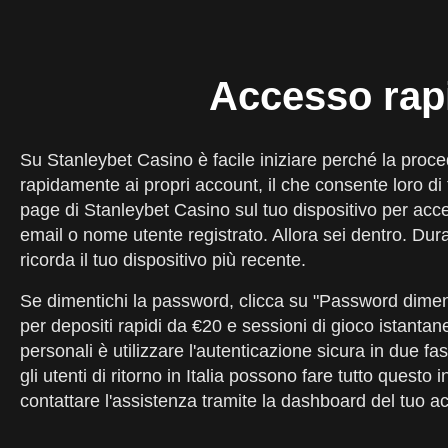
Accesso rapi
Su Stanleybet Casino è facile iniziare perché la proce
rapidamente ai propri account, il che consente loro di t
page di Stanleybet Casino sul tuo dispositivo per accede
email o nome utente registrato. Allora sei dentro. Dur
ricorda il tuo dispositivo più recente.
Se dimentichi la password, clicca su "Password diment
per depositi rapidi da €20 e sessioni di gioco istantan
personali è utilizzare l'autenticazione sicura in due f
gli utenti di ritorno in Italia possono fare tutto ques
contattare l'assistenza tramite la dashboard del tuo a