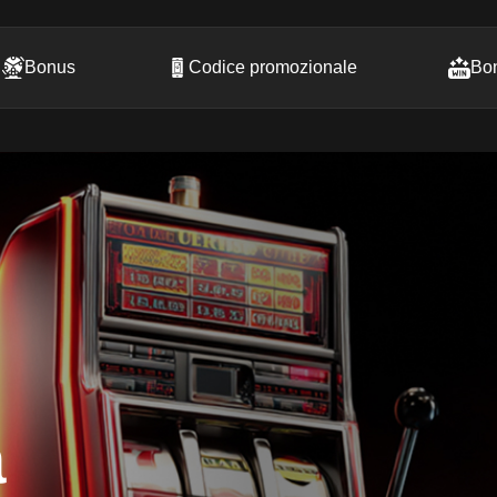
Bonus
Codice promozionale
Bon
a