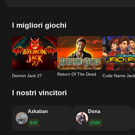
Funzionalità di sicurezza avanzate per un gioco senza r
I migliori giochi
Return Of The Dead
Demon Jack 27
Code Name Jack
I nostri vincitori
M-ster_honey
Azkaban
141€
44€