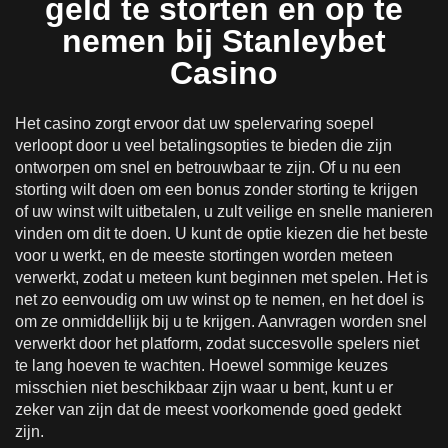
geld te storten en op te
nemen bij Stanleybet
Casino
Het casino zorgt ervoor dat uw spelervaring soepel
verloopt door u veel betalingsopties te bieden die zijn
ontworpen om snel en betrouwbaar te zijn. Of u nu een
storting wilt doen om een bonus zonder storting te krijgen
of uw winst wilt uitbetalen, u zult veilige en snelle manieren
vinden om dit te doen. U kunt de optie kiezen die het beste
voor u werkt, en de meeste stortingen worden meteen
verwerkt, zodat u meteen kunt beginnen met spelen. Het is
net zo eenvoudig om uw winst op te nemen, en het doel is
om ze onmiddellijk bij u te krijgen. Aanvragen worden snel
verwerkt door het platform, zodat succesvolle spelers niet
te lang hoeven te wachten. Hoewel sommige keuzes
misschien niet beschikbaar zijn waar u bent, kunt u er
zeker van zijn dat de meest voorkomende goed gedekt
zijn.