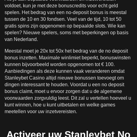
voldoet, kun je met deze bonuscredits voor echt geld
spelen. Het bedrag van een no-deposit bonus is meestal
tussen de 10 en 30 fondsen. Veel van de tijd, 10 tot 50
gratis spins zijn opgenomen op bepaalde slots. Wie kan
spelen? Nieuwe spelers, soms met beperkingen op basis
van Nederland.
Meestal moet je 20x tot 50x het bedrag van de no deposit
bonus inzetten. Maximale winlimiet beperkt, bonuswinsten
kunnen bijvoorbeeld worden opgenomen tot € 100.
Aanbiedingen als deze kunnen vaak veranderen omdat
Stanleybet Casino altijd nieuwe bonussen toevoegt om
dingen interessant te houden. Voordat u een no deposit
bonus claimt, moet u ervoor zorgen dat u de algemene
voorwaarden zorgvuldig leest. Dit zal u vertellen hoeveel u
kunt winnen, hoe u kunt uitbetalen en welke games
meetellen voor uw inzetvereisten.
Activeer uw Stanleybet No