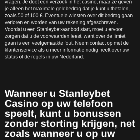
vragen. Je doet een verzoek in het casino, maar ze geven
je alleen het maximale geldbedrag dat je kunt uitbetalen,
zoals 50 of 100 €. Eventuele winsten over dit bedrag gaan
verloren en worden van uw rekening afgeschreven.
Voordat u een Stanleybet-aanbod start, moet u ervoor
zorgen dat u de voorwaarden leest, want over de limiet
gaan is een veelgemaakte fout. Neem contact op met de
klantenservice als u meer informatie nodig heeft over uw
status of de regels in uw Nederland.
Wanneer u Stanleybet
Casino op uw telefoon
speelt, kunt u bonussen
zonder storting krijgen, net
zoals wanneer u op uw