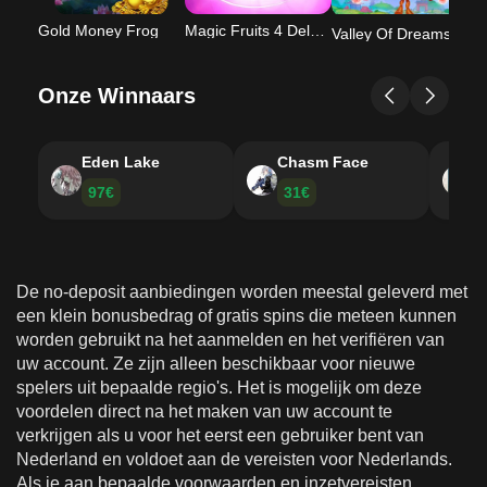
Belangrijke manieren om te betalen bij
Basic Instinct
Magic Fruits 4 Deluxe
T
Valley Of Dreams
Stanleybet Casino
Wagenvereisten en bonusvoorwaarden
Onze Winnaars
Belangrijke bonusvoorwaarden die u moet weten
Maximale uitbetalingslimieten op bonusvrije
Eden Lake
Chasm Face
Dr
stortingen
97€
31€
Wanneer u Stanleybet Casino op uw telefoon
speelt, kunt u bonussen zonder storting krijgen,
net zoals wanneer u op uw computer speelt
De no-deposit aanbiedingen worden meestal geleverd met
Hoe u een bonus zonder storting op uw telefoon
een klein bonusbedrag of gratis spins die meteen kunnen
kunt krijgen
worden gebruikt na het aanmelden en het verifiëren van
uw account. Ze zijn alleen beschikbaar voor nieuwe
Stanleybet Casino No Deposit Bonus
spelers uit bepaalde regio's. Het is mogelijk om deze
voordelen direct na het maken van uw account te
verkrijgen als u voor het eerst een gebruiker bent van
Nederland en voldoet aan de vereisten voor Nederlands.
Als je aan bepaalde voorwaarden en inzetvereisten