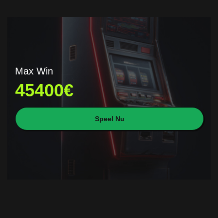
Max Win
45400€
Speel Nu