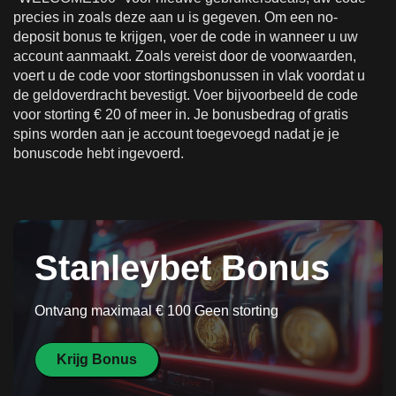
precies in zoals deze aan u is gegeven. Om een no-
deposit bonus te krijgen, voer de code in wanneer u uw
account aanmaakt. Zoals vereist door de voorwaarden,
voert u de code voor stortingsbonussen in vlak voordat u
de geldoverdracht bevestigt. Voer bijvoorbeeld de code
voor storting € 20 of meer in. Je bonusbedrag of gratis
spins worden aan je account toegevoegd nadat je je
bonuscode hebt ingevoerd.
Stanleybet Bonus
Ontvang maximaal € 100 Geen storting
Krijg Bonus