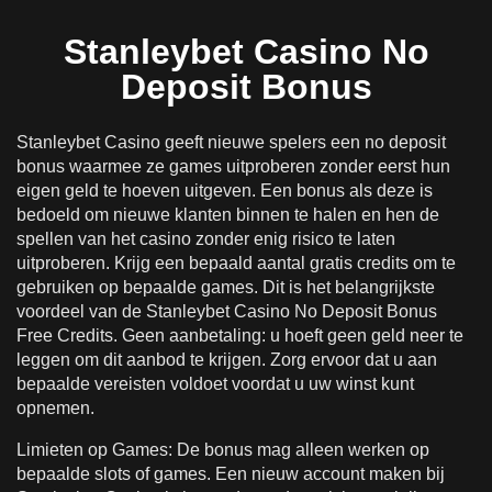
Stanleybet Casino No
Deposit Bonus
Stanleybet Casino geeft nieuwe spelers een no deposit
bonus waarmee ze games uitproberen zonder eerst hun
eigen geld te hoeven uitgeven. Een bonus als deze is
bedoeld om nieuwe klanten binnen te halen en hen de
spellen van het casino zonder enig risico te laten
uitproberen. Krijg een bepaald aantal gratis credits om te
gebruiken op bepaalde games. Dit is het belangrijkste
voordeel van de Stanleybet Casino No Deposit Bonus
Free Credits. Geen aanbetaling: u hoeft geen geld neer te
leggen om dit aanbod te krijgen. Zorg ervoor dat u aan
bepaalde vereisten voldoet voordat u uw winst kunt
opnemen.
Limieten op Games: De bonus mag alleen werken op
bepaalde slots of games. Een nieuw account maken bij