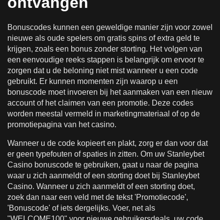
ontvangen
Bonuscodes kunnen een geweldige manier zijn voor zowel
nieuwe als oude spelers om gratis spins of extra geld te
krijgen, zoals een bonus zonder storting. Het volgen van
een eenvoudige reeks stappen is belangrijk om ervoor te
zorgen dat u de beloning niet mist wanneer u een code
gebruikt. Er kunnen momenten zijn waarop u een
bonuscode moet invoeren bij het aanmaken van een nieuw
account of het claimen van een promotie. Deze codes
worden meestal vermeld in marketingmateriaal of op de
promotiepagina van het casino.
Wanneer u de code kopieert en plakt, zorg er dan voor dat
er geen typefouten of spaties in zitten. Om uw Stanleybet
Casino bonuscode te gebruiken, gaat u naar de pagina
waar u zich aanmeldt of een storting doet bij Stanleybet
Casino. Wanneer u zich aanmeldt of een storting doet,
zoek dan naar een veld met de tekst 'Promotiecode',
'Bonuscode' of iets dergelijks. Voer, net als
"WELCOME100" voor nieuwe gebruikersdeals, uw code