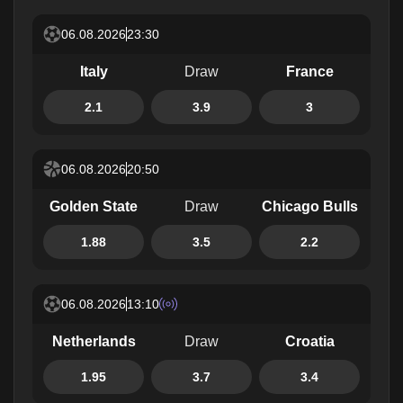
06.08.2026
23:30
Italy
Draw
France
2.1
3.9
3
06.08.2026
20:50
Golden State
Draw
Chicago Bulls
1.88
3.5
2.2
06.08.2026
13:10
Netherlands
Draw
Croatia
1.95
3.7
3.4