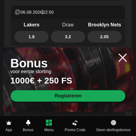
06.08.2026
22:50
Lakers
Draw
Brooklyn Nets
1.8
3.2
2.05
06.08.2026
15:10
Bonus
Manchester
Draw
Liverpool
voor eerste storting
United
1000€ + 250 FS
2.1
3.4
2.8
Registreren
06.08.2026
15:10
Bayern
Draw
Borussia
Munich
Dortmund
App
Bonus
Menu
Promo Code
Geen stortingsbonus