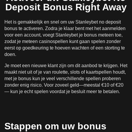
Deposit Bonus Right Away
Het is gemakkelijk en snel om uw Stanleybet no deposit
bonus te activeren. Zodra je klaar bent met het aanmelden
voor een account, voegt Stanleybet je bonus meteen toe,
zodat je meteen casinospellen kunt gaan spelen zonder
eerst op goedkeuring te hoeven wachten of een storting te
doen.
Je moet een nieuwe klant zijn om dit aanbod te krijgen. Het
maakt niet uit of je van roulette, slots of kaartspellen houdt,
met je bonus kun je veel verschillende spellen proberen
zonder enig risico. Voor zoveel geld—meestal €10 of €20
— kun je echt spelen voordat je besluit meer te betalen.
Stappen om uw bonus