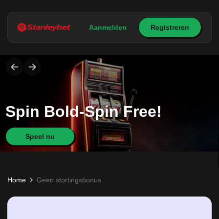
Aanmelden
Registreren
Spin Bold-Spin Free!
Speel nu
Home
Geen stortingsbonus