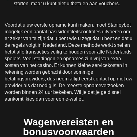
storten, maar u kunt niet uitbetalen aan vouchers.
Voordat u uw eerste opname kunt maken, moet Stanleybet
mogelijk een aantal basisidentiteitscontroles uitvoeren om
er zeker van te zijn dat u bent wie u zegt dat u bent en dat u
de regels volgt in Nederland. Deze methode werkt snel en
helpt alle transacties veilig te houden voor alle Nederlands
spelers. Veel stortingen en opnames zijn vrij van extra
kosten van het casino. Er kunnen kleine servicekosten in
rekening worden gebracht door sommige
betalingsproviders, dus neem altijd eerst contact op met uw
provider als dat nodig is. De meeste opnameverzoeken
worden binnen 24 uur bekeken. Wil je dat je geld snel
aankomt, kies dan voor een e-wallet.
Wagenvereisten en
bonusvoorwaarden