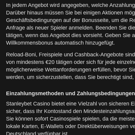
In jedem Angebot wird angegeben, welche Anzahlung S
Darüber hinaus müssen Sie bei einigen Aktionen mög
Geschäftsbedingungen auf der Bonusseite, um die Rege
Anfrage als neuer Spieler anmelden. Beenden Sie die
tätigen, wenn das Angebot dies vorsieht. Geben Sie a
Willkommensbonus automatisch hinzugefügt.
Reload-Boni, Freispiele und Cashback-Angebote sind 
von mindestens €20 tätigen oder sich für jede einze
möglicherweise Wettanforderungen erfüllen, bevor Si
werden, um sicherzustellen, dass Sie berechtigt sind,
Einzahlungsmethoden und Zahlungsbedingungen
Stanleybet Casino bietet eine Vielzahl von sicheren
sicher, dass Ihr Kontostand den Mindesteinzahlungs
Sie können sofort Casinospiele spielen, da die meist
lokale Karten, E-Wallets oder Direktüberweisungen ve
Deutschland verfügbar ist.