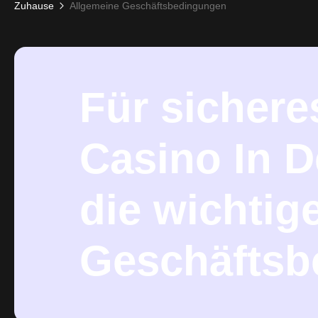
Zuhause
Allgemeine Geschäftsbedingungen
Für sichere
Casino In D
die wichtig
Geschäftsb